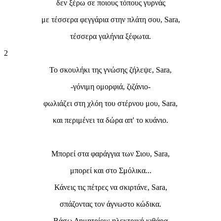
δεν ξέρω σε ποιους τόπους γυρνάς
με τέσσερα φεγγάρια στην πλάτη σου, Sara,
τέσσερα γαλήνια ξέφωτα.
2
Το σκουλήκι της γνώσης ζήλεψε, Sara,
-γόνιμη ομορφιά, ζιζάνιο-
φωλιάζει στη χλόη του στέρνου μου, Sara,
και περιμένει τα δώρα απ' το κυάνιο.
Μπορεί στα φαράγγια των Σιου, Sara,
μπορεί και στο Σμόλικα...
Κάνεις τις πέτρες να σκιρτάνε, Sara,
σπάζοντας τον άγνωστο κώδικα.
Βάσω Δημητρίου: ηλεκτρική κιθάρα