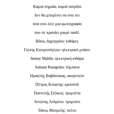
Καμιά σημαία, καμιά πατρίδα
δεν θα μπορέσει να σου πει
όσα σου λέει μια φωτογραφία
που σε κρατάει μικρό παιδί.
Βάσω Δημητρίου: κιθάρες
Γιώτης Κιουρτσόγλου: ηλεκτρικό μπάσο
Jimmy Mahlis: ηλεκτρική κιθάρα
Satnam Ramgotra: τύμπανα
Ηρακλής Βαβάτσικας: ακορντεόν
Πέτρος Κούρτης: κρουστά
Παντελής Στόικος: τρομπέτα
Αντώνης Ανδρέου: τρομπόνι
Τάσος Μισιρλής: τσέλο