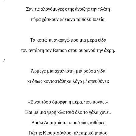
Σαν τις αλογόμυγες στης άνοιξης την πλάτη
τώρα χάσκουν αδειανά τα πολυβολεία.
Τα κοιτώ κι αναριγώ που μια μέρα είδα
τον αντάρτη τον Ramon στου ουρανού την άκρη.
2
Άρμεγε μια αχτένιστη, μια ρούσα γίδα
κι όπως κοντοστάθηκα λόγο μ' απευθύνει:
«Είναι τόσο όμορφη η μέρα, που πονάει»
Και με μια γερή κλωτσιά όλο το γάλα χύνει.
Βάσω Δημητρίου: μπουζούκι, κιθάρες
Γιώτης Κιουρτσόγλου: ηλεκτρικό μπάσο