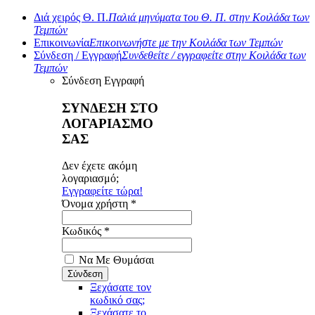
Διά χειρός Θ. Π.
Παλιά μηνύματα του Θ. Π. στην Κοιλάδα των
Τεμπών
Επικοινωνία
Επικοινωνήστε με την Κοιλάδα των Τεμπών
Σύνδεση / Εγγραφή
Συνδεθείτε / εγγραφείτε στην Κοιλάδα των
Τεμπών
Σύνδεση
Εγγραφή
ΣΥΝΔΕΣΗ ΣΤΟ
ΛΟΓΑΡΙΑΣΜΟ
ΣΑΣ
Δεν έχετε ακόμη
λογαριασμό;
Εγγραφείτε τώρα!
Όνομα χρήστη *
Κωδικός *
Να Με Θυμάσαι
Ξεχάσατε τον
κωδικό σας;
Ξεχάσατε το