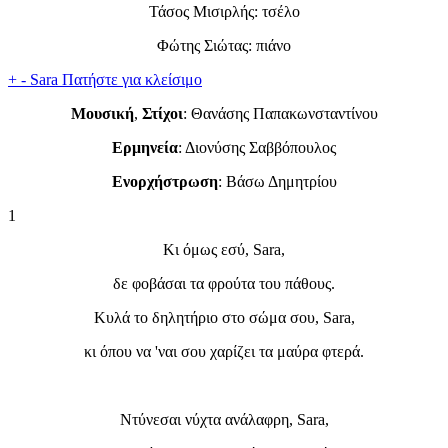
Τάσος Μισιρλής: τσέλο
Φώτης Σιώτας: πιάνο
+
-
Sara
Πατήστε για κλείσιμο
Μουσική
,
Στίχοι
: Θανάσης Παπακωνσταντίνου
Ερμηνεία
: Διονύσης Σαββόπουλος
Ενορχήστρωση
: Βάσω Δημητρίου
1
Κι όμως εσύ, Sara,
δε φοβάσαι τα φρούτα του πάθους.
Κυλά το δηλητήριο στο σώμα σου, Sara,
κι όπου να 'ναι σου χαρίζει τα μαύρα φτερά.
Ντύνεσαι νύχτα ανάλαφρη, Sara,