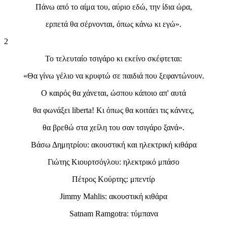
Πάνω από το αίμα του, αύριο εδώ, την ίδια ώρα,
ερπετά θα σέρνονται, όπως κάνω κι εγώ».
2
Το τελευταίο τσιγάρο κι εκείνο σκέφτεται:
«Θα γίνω γέλιο να κρυφτώ σε παιδιά που ξεφαντώνουν.
Ο καιρός θα χάνεται, ώσπου κάποιο απ' αυτά
θα φωνάξει liberta! Kι όπως θα κοιτάει τις κάννες,
θα βρεθώ στα χείλη του σαν τσιγάρο ξανά».
Βάσω Δημητρίου: ακουστική και ηλεκτρική κιθάρα
Γιώτης Κιουρτσόγλου: ηλεκτρικό μπάσο
Πέτρος Κούρτης: μπεντίρ
Jimmy Mahlis: ακουστική κιθάρα
Satnam Ramgotra: τύμπανα