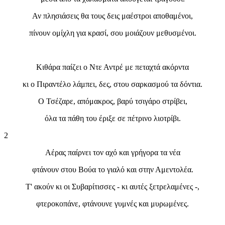
Αν πλησιάσεις θα τους δεις μαέστροι αποθαμένοι,
πίνουν ομίχλη για κρασί, σου μοιάζουν μεθυσμένοι.
Κιθάρα παίζει ο Ντε Αντρέ με πεταχτά ακόρντα
κι ο Πιραντέλο λάμπει, δες, στου σαρκασμού τα δόντια.
Ο Τσέζαρε, απόμακρος, βαρύ τσιγάρο στρίβει,
όλα τα πάθη του έριξε σε πέτρινο λιοτρίβι.
2
Αέρας παίρνει τον αχό και γρήγορα τα νέα
φτάνουν στου Βούα το γιαλό και στην Αμεντολέα.
Τ' ακούν κι οι Συβαρίτισσες - κι αυτές ξετρελαμένες -,
φτεροκοπάνε, φτάνουνε γυμνές και μυρωμένες.