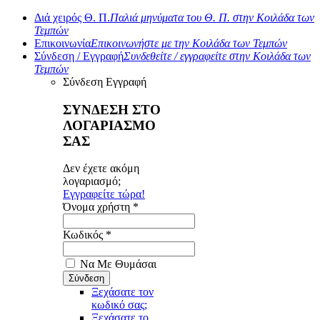
Διά χειρός Θ. Π.
Παλιά μηνύματα του Θ. Π. στην Κοιλάδα των
Τεμπών
Επικοινωνία
Επικοινωνήστε με την Κοιλάδα των Τεμπών
Σύνδεση / Εγγραφή
Συνδεθείτε / εγγραφείτε στην Κοιλάδα των
Τεμπών
Σύνδεση
Εγγραφή
ΣΥΝΔΕΣΗ ΣΤΟ
ΛΟΓΑΡΙΑΣΜΟ
ΣΑΣ
Δεν έχετε ακόμη
λογαριασμό;
Εγγραφείτε τώρα!
Όνομα χρήστη *
Κωδικός *
Να Με Θυμάσαι
Ξεχάσατε τον
κωδικό σας;
Ξεχάσατε το