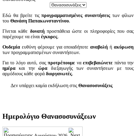
Εδώ θα βρείτε τις
προγραμματισμένες συναντήσεις
των φίλων
του
Θανάση Παπακωνσταντίνου
.
Γίνεται κάθε
δυνατή
προσπάθεια ώστε οι πληροφορίες που σας
παρέχουμε να είναι
έγκυρες
.
Ουδεμία
ευθύνη φέρουμε για οποιαδήποτε
αναβολή
ή
ακύρωση
των προγραμματισμένων συναντήσεων.
Για το λόγο αυτό, σας
προτρέπουμε
να
επιβεβαιώνετε
πάντα την
ημέρα
και την
ώρα
διεξαγωγής των συναντήσεων με τους
αρμόδιους κάθε φορά
διοργανωτές
.
Δεν υπάρχει καμία εκδήλωση στις
Θανασοσυνάξεις
Ημερολόγιο Θανασοσυνάξεων
Αυγούστου 2026