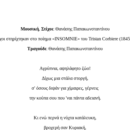
Μουσική
,
Στίχοι
: Θανάσης Παπακωνσταντίνου
ίχοι στηρίχτηκαν στο ποίημα «INSOMNIE» του Tristan Corbiere (1845
Τραγούδι
: Θανάσης Παπακωνσταντίνου
Αγρύπνια, αψηλάφητο ζώο!
Δίχως μια στάλα στοργή,
σ' όσους διψάν για χίμαιρες, γέρνεις
την κούπα σου που 'ναι πάντα αδειανή.
Κι ενώ περνά η νύχτα κατάλευκη,
βροχερή σαν Κυριακή,