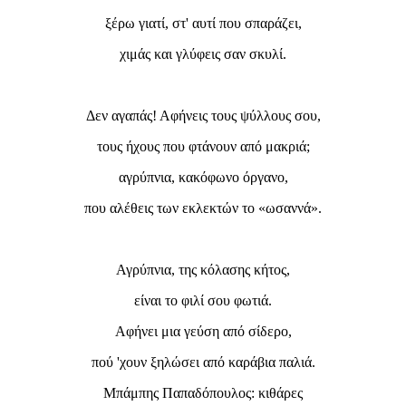
ξέρω γιατί, στ' αυτί που σπαράζει,
χιμάς και γλύφεις σαν σκυλί.
Δεν αγαπάς! Αφήνεις τους ψύλλους σου,
τους ήχους που φτάνουν από μακριά;
αγρύπνια, κακόφωνο όργανο,
που αλέθεις των εκλεκτών το «ωσαννά».
Αγρύπνια, της κόλασης κήτος,
είναι το φιλί σου φωτιά.
Αφήνει μια γεύση από σίδερο,
πού 'χουν ξηλώσει από καράβια παλιά.
Μπάμπης Παπαδόπουλος: κιθάρες