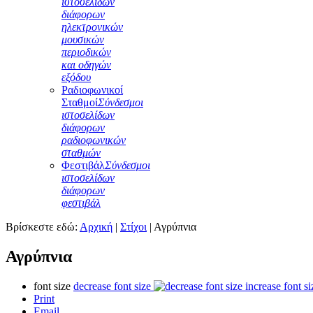
ιστοσελίδων
διάφορων
ηλεκτρονικών
μουσικών
περιοδικών
και οδηγών
εξόδου
Ραδιοφωνικοί
Σταθμοί
Σύνδεσμοι
ιστοσελίδων
διάφορων
ραδιοφωνικών
σταθμών
Φεστιβάλ
Σύνδεσμοι
ιστοσελίδων
διάφορων
φεστιβάλ
Βρίσκεστε εδώ:
Αρχική
|
Στίχοι
|
Αγρύπνια
Αγρύπνια
font size
decrease font size
increase font si
Print
Email