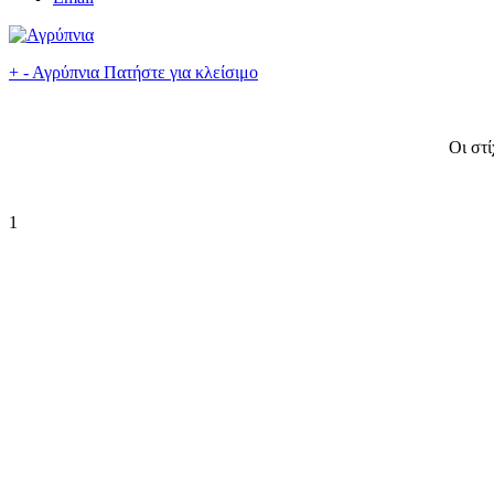
+
-
Αγρύπνια
Πατήστε για κλείσιμο
Οι στ
1