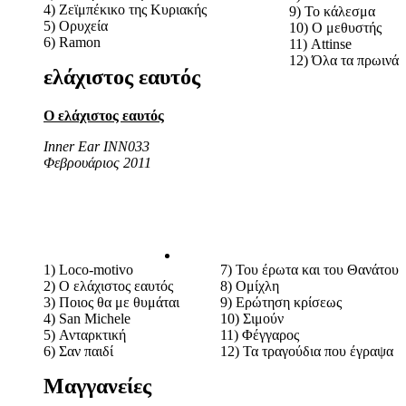
4) Ζεϊμπέκικο της Κυριακής
9) Το κάλεσμα
5) Ορυχεία
10) Ο μεθυστής
6) Ramon
11) Attinse
12) Όλα τα πρωινά
ελάχιστος εαυτός
Ο ελάχιστος εαυτός
Inner Ear INN033
Φεβρουάριος 2011
1) Loco-motivo
7) Του έρωτα και του Θανάτου
2) Ο ελάχιστος εαυτός
8) Ομίχλη
3) Ποιος θα με θυμάται
9) Ερώτηση κρίσεως
4) San Michele
10) Σιμούν
5) Ανταρκτική
11) Φέγγαρος
6) Σαν παιδί
12) Τα τραγούδια που έγραψα
Μαγγανείες