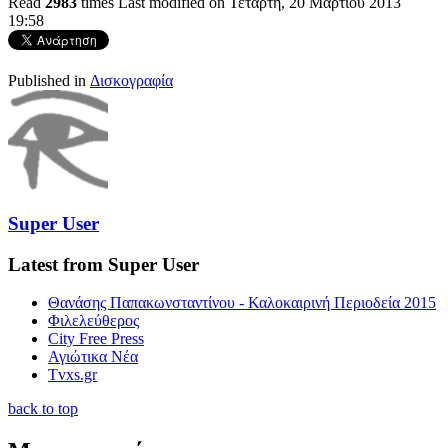
Read
2983
times
Last modified on Τετάρτη, 20 Μαρτίου 2013
19:58
Published in
Δισκογραφία
Super User
Latest from Super User
Θανάσης Παπακωνσταντίνου - Καλοκαιρινή Περιοδεία 2015
Φιλελεύθερος
City Free Press
Αγιώτικα Νέα
Tvxs.gr
back to top