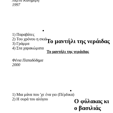
Λιζέτα Καλημέρη
1997
1) Παραβάτες
2) Του χρόνου η σκιά
Το μαντήλι της νεράιδας
3) Γράμμα
4) Στα χαρακώματα
Το μαντήλι της νεράιδας
Φένια Παπαδόδημα
2000
1) Μια μάνα που 'χε ένα γιο (Πέρδικα)
2) Η ουρά του αλόγου
Ο φύλακας κι
ο βασιλιάς