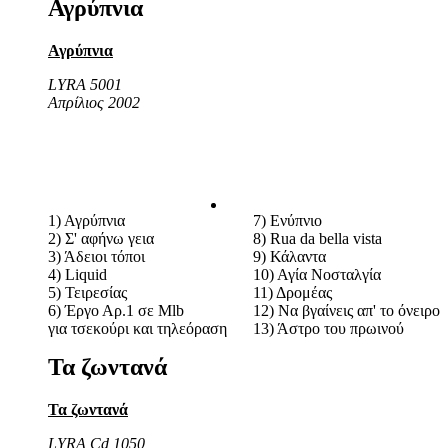
Αγρύπνια
Αγρύπνια
LYRA 5001
Απρίλιος 2002
1) Αγρύπνια
7) Ενύπνιο
2) Σ' αφήνω γεια
8) Rua da bella vista
3) Άδειοι τόποι
9) Κάλαντα
4) Liquid
10) Αγία Νοσταλγία
5) Τειρεσίας
11) Δρομέας
6) Έργο Αρ.1 σε Mlb
12) Να βγαίνεις απ' το όνειρο
για τσεκούρι και τηλεόραση
13) Άστρο του πρωινού
Τα ζωντανά
Τα ζωντανά
LYRA Cd 1050