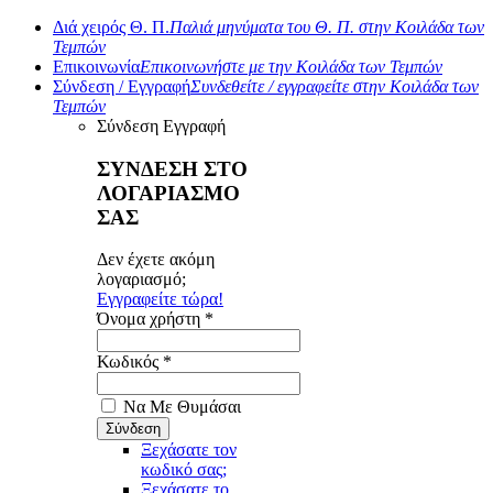
Διά χειρός Θ. Π.
Παλιά μηνύματα του Θ. Π. στην Κοιλάδα των
Τεμπών
Επικοινωνία
Επικοινωνήστε με την Κοιλάδα των Τεμπών
Σύνδεση / Εγγραφή
Συνδεθείτε / εγγραφείτε στην Κοιλάδα των
Τεμπών
Σύνδεση
Εγγραφή
ΣΥΝΔΕΣΗ ΣΤΟ
ΛΟΓΑΡΙΑΣΜΟ
ΣΑΣ
Δεν έχετε ακόμη
λογαριασμό;
Εγγραφείτε τώρα!
Όνομα χρήστη *
Κωδικός *
Να Με Θυμάσαι
Ξεχάσατε τον
κωδικό σας;
Ξεχάσατε το