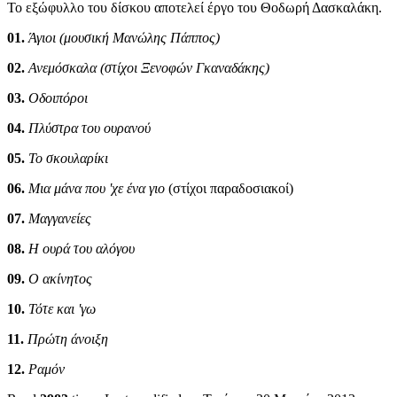
Το εξώφυλλο του δίσκου αποτελεί έργο του Θοδωρή Δασκαλάκη.
01.
Άγιοι (μουσική Μανώλης Πάππος)
02.
Ανεμόσκαλα (στίχοι Ξενοφών Γκαναδάκης)
03.
Οδοιπόροι
04.
Πλύστρα του ουρανού
05.
Το σκουλαρίκι
06.
Μια μάνα που 'χε ένα γιο
(στίχοι παραδοσιακοί)
07.
Μαγγανείες
08.
Η ουρά του αλόγου
09.
Ο ακίνητος
10.
Τότε και 'γω
11.
Πρώτη άνοιξη
12.
Ραμόν