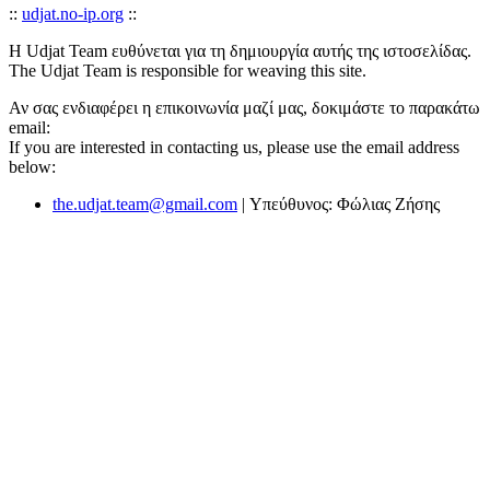
::
udjat.no-ip.org
::
Η Udjat Team ευθύνεται για τη δημιουργία αυτής της ιστοσελίδας.
The Udjat Team is responsible for weaving this site.
Αν σας ενδιαφέρει η επικοινωνία μαζί μας, δοκιμάστε το παρακάτω
email:
If you are interested in contacting us, please use the email address
below:
the.udjat.team@gmail.com
| Υπεύθυνος: Φώλιας Ζήσης