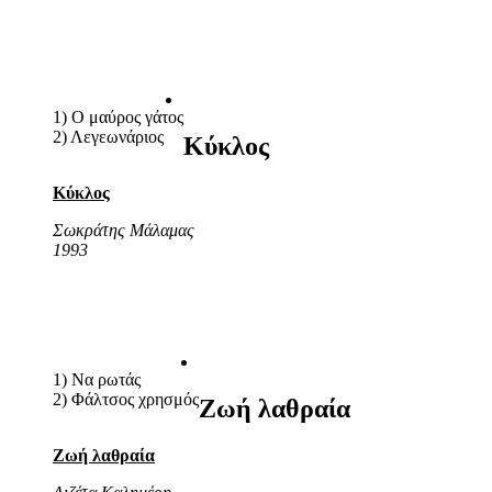
1) Ο μαύρος γάτος
2) Λεγεωνάριος
Κύκλος
Κύκλος
Σωκράτης Μάλαμας
1993
1) Να ρωτάς
2) Φάλτσος χρησμός
Ζωή λαθραία
Ζωή λαθραία