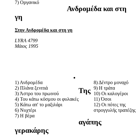
7) Οργανικό
Ανδρομέδα και στη
γη
Στην Ανδρομέδα και στη γη
LYRA 4799
Μάιος 1995
1) Ανδρομέδα
8) Δέντρο μοναχό
2) Πλάνα ξενιτιά
9) Η τράτα
Της
3) Άστρο του πρωινού
10) Οι καλογέροι
4) Του κάτω κόσμου οι φυλακές
11) Όσοι
5) Κάτω απ' το μαξιλάρι
12) Οι πότες της
6) Νυχτέρι
στρογγυλής τραπέζης
7) Η βέρα
αγάπης
γερακάρης