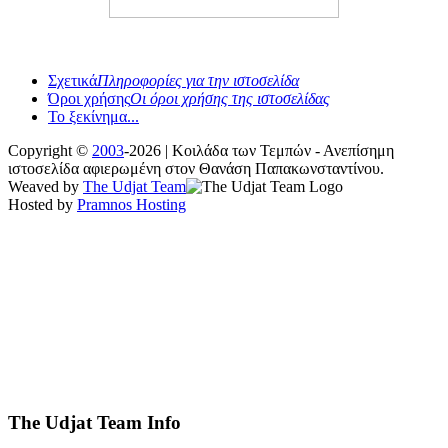
Σχετικά
Πληροφορίες για την ιστοσελίδα
Όροι χρήσης
Οι όροι χρήσης της ιστοσελίδας
Το ξεκίνημα...
Copyright ©
2003
-2026 | Κοιλάδα των Τεμπών - Ανεπίσημη
ιστοσελίδα αφιερωμένη στον Θανάση Παπακωνσταντίνου.
Weaved by
The Udjat Team
Hosted by
Pramnos Hosting
The Udjat Team Info