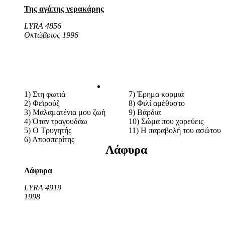
Της αγάπης γερακάρης
LYRA 4856
Οκτώβριος 1996
1) Στη φωτιά
7) Έρημα κορμιά
2) Φεϊρούζ
8) Φιλί αμέθυστο
3) Μαλαματένια μου ζωή
9) Βάρδια
4) Όταν τραγουδάω
10) Σώμα που χορεύεις
5) Ο Τρυγητής
11) Η παραβολή του ασώτου
6) Αποσπερίτης
Λάφυρα
Λάφυρα
LYRA 4919
1998