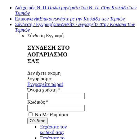
Διά χειρός Θ. Π.
Παλιά μηνύματα του Θ. Π. στην Κοιλάδα των
Τεμπών
Επικοινωνία
Επικοινωνήστε με την Κοιλάδα των Τεμπών
Σύνδεση / Εγγραφή
Συνδεθείτε / εγγραφείτε στην Κοιλάδα των
Τεμπών
Σύνδεση
Εγγραφή
ΣΥΝΔΕΣΗ ΣΤΟ
ΛΟΓΑΡΙΑΣΜΟ
ΣΑΣ
Δεν έχετε ακόμη
λογαριασμό;
Εγγραφείτε τώρα!
Όνομα χρήστη *
Κωδικός *
Να Με Θυμάσαι
Ξεχάσατε τον
κωδικό σας;
Ξεχάσατε το