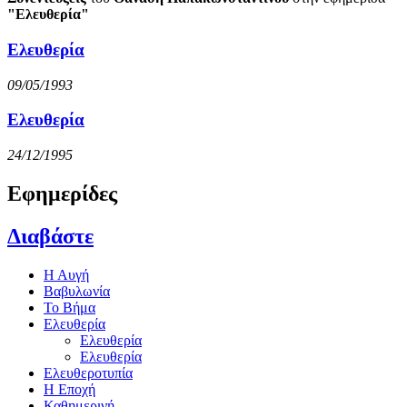
"Ελευθερία"
Ελευθερία
09/05/1993
Ελευθερία
24/12/1995
Εφημερίδες
Διαβάστε
Η Αυγή
Βαβυλωνία
Το Βήμα
Ελευθερία
Ελευθερία
Ελευθερία
Ελευθεροτυπία
Η Εποχή
Καθημερινή