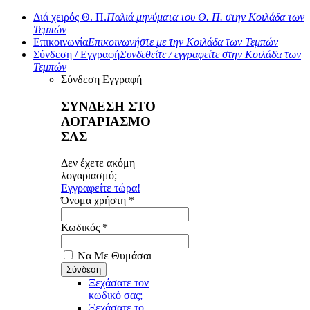
Διά χειρός Θ. Π.
Παλιά μηνύματα του Θ. Π. στην Κοιλάδα των
Τεμπών
Επικοινωνία
Επικοινωνήστε με την Κοιλάδα των Τεμπών
Σύνδεση / Εγγραφή
Συνδεθείτε / εγγραφείτε στην Κοιλάδα των
Τεμπών
Σύνδεση
Εγγραφή
ΣΥΝΔΕΣΗ ΣΤΟ
ΛΟΓΑΡΙΑΣΜΟ
ΣΑΣ
Δεν έχετε ακόμη
λογαριασμό;
Εγγραφείτε τώρα!
Όνομα χρήστη *
Κωδικός *
Να Με Θυμάσαι
Ξεχάσατε τον
κωδικό σας;
Ξεχάσατε το