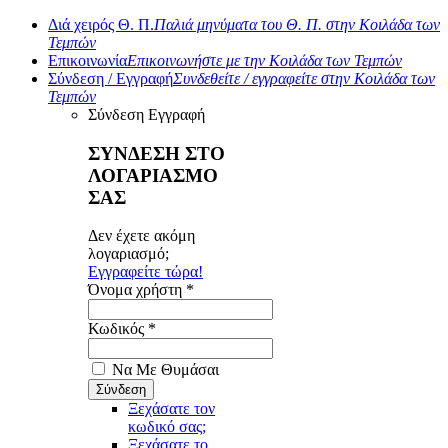
Διά χειρός Θ. Π.
Παλιά μηνύματα του Θ. Π. στην Κοιλάδα των
Τεμπών
Επικοινωνία
Επικοινωνήστε με την Κοιλάδα των Τεμπών
Σύνδεση / Εγγραφή
Συνδεθείτε / εγγραφείτε στην Κοιλάδα των
Τεμπών
Σύνδεση
Εγγραφή
ΣΥΝΔΕΣΗ ΣΤΟ
ΛΟΓΑΡΙΑΣΜΟ
ΣΑΣ
Δεν έχετε ακόμη
λογαριασμό;
Εγγραφείτε τώρα!
Όνομα χρήστη *
Κωδικός *
Να Με Θυμάσαι
Ξεχάσατε τον
κωδικό σας;
Ξεχάσατε το