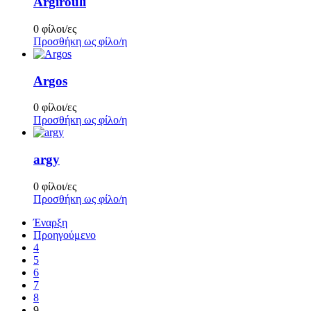
Argirouli
0 φίλοι/ες
Προσθήκη ως φίλο/η
Argos
0 φίλοι/ες
Προσθήκη ως φίλο/η
argy
0 φίλοι/ες
Προσθήκη ως φίλο/η
Έναρξη
Προηγούμενο
4
5
6
7
8
9