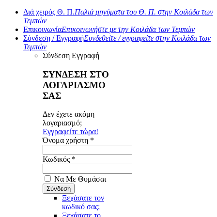
Διά χειρός Θ. Π.
Παλιά μηνύματα του Θ. Π. στην Κοιλάδα των
Τεμπών
Επικοινωνία
Επικοινωνήστε με την Κοιλάδα των Τεμπών
Σύνδεση / Εγγραφή
Συνδεθείτε / εγγραφείτε στην Κοιλάδα των
Τεμπών
Σύνδεση
Εγγραφή
ΣΥΝΔΕΣΗ ΣΤΟ
ΛΟΓΑΡΙΑΣΜΟ
ΣΑΣ
Δεν έχετε ακόμη
λογαριασμό;
Εγγραφείτε τώρα!
Όνομα χρήστη *
Κωδικός *
Να Με Θυμάσαι
Ξεχάσατε τον
κωδικό σας;
Ξεχάσατε το