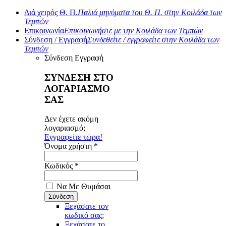
Διά χειρός Θ. Π.
Παλιά μηνύματα του Θ. Π. στην Κοιλάδα των
Τεμπών
Επικοινωνία
Επικοινωνήστε με την Κοιλάδα των Τεμπών
Σύνδεση / Εγγραφή
Συνδεθείτε / εγγραφείτε στην Κοιλάδα των
Τεμπών
Σύνδεση
Εγγραφή
ΣΥΝΔΕΣΗ ΣΤΟ
ΛΟΓΑΡΙΑΣΜΟ
ΣΑΣ
Δεν έχετε ακόμη
λογαριασμό;
Εγγραφείτε τώρα!
Όνομα χρήστη *
Κωδικός *
Να Με Θυμάσαι
Ξεχάσατε τον
κωδικό σας;
Ξεχάσατε το