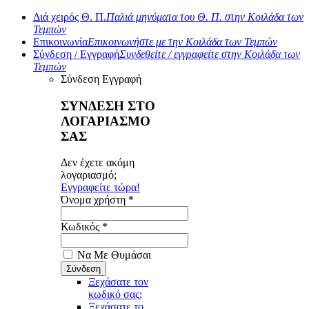
Διά χειρός Θ. Π.
Παλιά μηνύματα του Θ. Π. στην Κοιλάδα των
Τεμπών
Επικοινωνία
Επικοινωνήστε με την Κοιλάδα των Τεμπών
Σύνδεση / Εγγραφή
Συνδεθείτε / εγγραφείτε στην Κοιλάδα των
Τεμπών
Σύνδεση
Εγγραφή
ΣΥΝΔΕΣΗ ΣΤΟ
ΛΟΓΑΡΙΑΣΜΟ
ΣΑΣ
Δεν έχετε ακόμη
λογαριασμό;
Εγγραφείτε τώρα!
Όνομα χρήστη *
Κωδικός *
Να Με Θυμάσαι
Ξεχάσατε τον
κωδικό σας;
Ξεχάσατε το