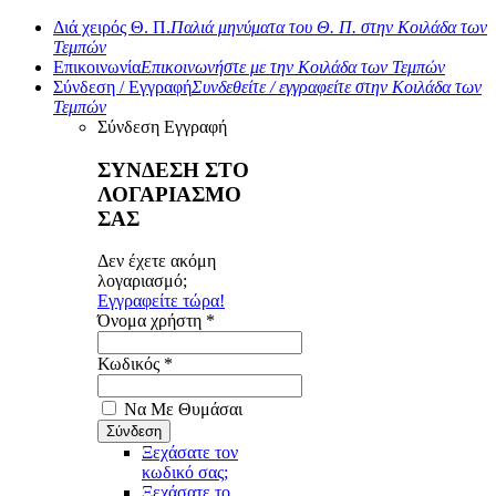
Διά χειρός Θ. Π.
Παλιά μηνύματα του Θ. Π. στην Κοιλάδα των
Τεμπών
Επικοινωνία
Επικοινωνήστε με την Κοιλάδα των Τεμπών
Σύνδεση / Εγγραφή
Συνδεθείτε / εγγραφείτε στην Κοιλάδα των
Τεμπών
Σύνδεση
Εγγραφή
ΣΥΝΔΕΣΗ ΣΤΟ
ΛΟΓΑΡΙΑΣΜΟ
ΣΑΣ
Δεν έχετε ακόμη
λογαριασμό;
Εγγραφείτε τώρα!
Όνομα χρήστη *
Κωδικός *
Να Με Θυμάσαι
Ξεχάσατε τον
κωδικό σας;
Ξεχάσατε το