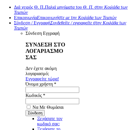
Διά χειρός Θ. Π.
Παλιά μηνύματα του Θ. Π. στην Κοιλάδα των
Τεμπών
Επικοινωνία
Επικοινωνήστε με την Κοιλάδα των Τεμπών
Σύνδεση / Εγγραφή
Συνδεθείτε / εγγραφείτε στην Κοιλάδα των
Τεμπών
Σύνδεση
Εγγραφή
ΣΥΝΔΕΣΗ ΣΤΟ
ΛΟΓΑΡΙΑΣΜΟ
ΣΑΣ
Δεν έχετε ακόμη
λογαριασμό;
Εγγραφείτε τώρα!
Όνομα χρήστη *
Κωδικός *
Να Με Θυμάσαι
Ξεχάσατε τον
κωδικό σας;
Ξεχάσατε το