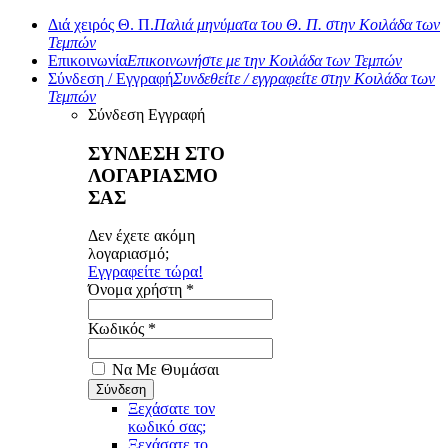
Διά χειρός Θ. Π.
Παλιά μηνύματα του Θ. Π. στην Κοιλάδα των
Τεμπών
Επικοινωνία
Επικοινωνήστε με την Κοιλάδα των Τεμπών
Σύνδεση / Εγγραφή
Συνδεθείτε / εγγραφείτε στην Κοιλάδα των
Τεμπών
Σύνδεση
Εγγραφή
ΣΥΝΔΕΣΗ ΣΤΟ
ΛΟΓΑΡΙΑΣΜΟ
ΣΑΣ
Δεν έχετε ακόμη
λογαριασμό;
Εγγραφείτε τώρα!
Όνομα χρήστη *
Κωδικός *
Να Με Θυμάσαι
Ξεχάσατε τον
κωδικό σας;
Ξεχάσατε το