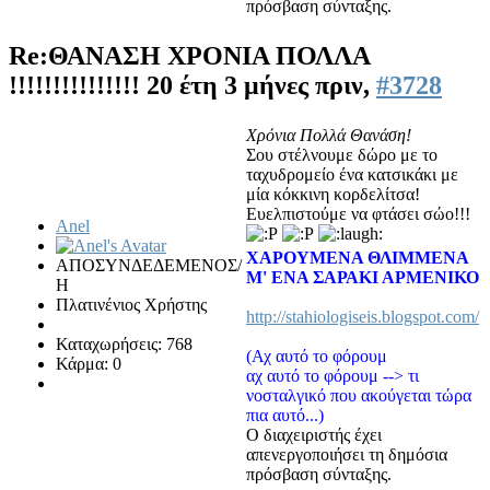
πρόσβαση σύνταξης.
Re:ΘΑΝΑΣΗ ΧΡΟΝΙΑ ΠΟΛΛΑ
!!!!!!!!!!!!!!!
20 έτη 3 μήνες πριν,
#3728
Χρόνια Πολλά Θανάση!
Σου στέλνουμε δώρο με το
ταχυδρομείο ένα κατσικάκι με
μία κόκκινη κορδελίτσα!
Ευελπιστούμε να φτάσει σώο!!!
Anel
ΧΑΡΟΥΜΕΝΑ ΘΛΙΜΜΕΝΑ
ΑΠΟΣΥΝΔΕΔΕΜΕΝΟΣ/
Μ' ΕΝΑ ΣΑΡΑΚΙ ΑΡΜΕΝΙΚΟ
Η
Πλατινένιος Χρήστης
http://stahiologiseis.blogspot.com/
Καταχωρήσεις: 768
(Αχ αυτό το φόρουμ
Κάρμα: 0
αχ αυτό το φόρουμ --> τι
νοσταλγικό που ακούγεται τώρα
πια αυτό...)
Ο διαχειριστής έχει
απενεργοποιήσει τη δημόσια
πρόσβαση σύνταξης.