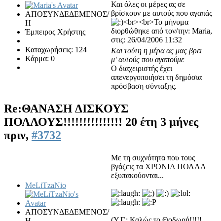
Και όλες οι μέρες ας σε
βρίσκουν με αυτούς που αγαπάς
ΑΠΟΣΥΝΔΕΔΕΜΕΝΟΣ/
<br><br>Το μήνυμα
Η
διορθώθηκε από τον/την: Maria,
Έμπειρος Χρήστης
στις: 26/04/2006 11:32
Καταχωρήσεις: 124
Και τούτη η μέρα ας μας βρει
Κάρμα: 0
μ' αυτούς που αγαπούμε
Ο διαχειριστής έχει
απενεργοποιήσει τη δημόσια
πρόσβαση σύνταξης.
Re:ΘΑΝΑΣΗ ΔΙΣΚΟΥΣ
ΠΟΛΛΟΥΣ!!!!!!!!!!!!!!!
20 έτη 3 μήνες
πριν,
#3732
Με τη συχνότητα που τους
βγάζεις τα ΧΡΟΝΙΑ ΠΟΛΛΑ
εξυπακούονται...
MeLiTzaNio
ΑΠΟΣΥΝΔΕΔΕΜΕΝΟΣ/
(Υ.Γ.: Καλώς το Θοδωρή!!!!!
Η