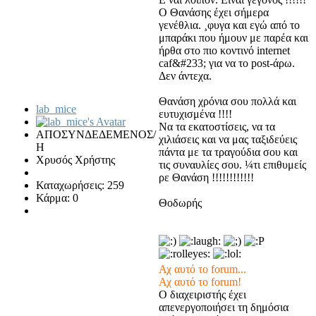
Ο Θανάσης έχει σήμερα
γενέθλια. ¸φυγα και εγώ από το
μπαράκι που ήμουν με παρέα και
ήρθα στο πιο κοντινό internet
caf&#233; για να το post-άρω.
Δεν άντεχα.
Θανάση χρόνια σου πολλά και
lab_mice
ευτυχισμένα !!!!
Να τα εκατοστίσεις, να τα
ΑΠΟΣΥΝΔΕΔΕΜΕΝΟΣ/
χιλιάσεις και να μας ταξιδεύεις
Η
πάντα με τα τραγούδια σου και
Χρυσός Χρήστης
τις συναυλίες σου. ¼τι επιθυμείς
ρε Θανάση !!!!!!!!!!!!
Καταχωρήσεις: 259
Κάρμα: 0
Θοδωρής
Αχ αυτό το forum...
Αχ αυτό το forum!
Ο διαχειριστής έχει
απενεργοποιήσει τη δημόσια