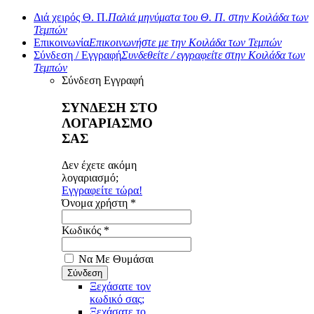
Διά χειρός Θ. Π.
Παλιά μηνύματα του Θ. Π. στην Κοιλάδα των
Τεμπών
Επικοινωνία
Επικοινωνήστε με την Κοιλάδα των Τεμπών
Σύνδεση / Εγγραφή
Συνδεθείτε / εγγραφείτε στην Κοιλάδα των
Τεμπών
Σύνδεση
Εγγραφή
ΣΥΝΔΕΣΗ ΣΤΟ
ΛΟΓΑΡΙΑΣΜΟ
ΣΑΣ
Δεν έχετε ακόμη
λογαριασμό;
Εγγραφείτε τώρα!
Όνομα χρήστη *
Κωδικός *
Να Με Θυμάσαι
Ξεχάσατε τον
κωδικό σας;
Ξεχάσατε το