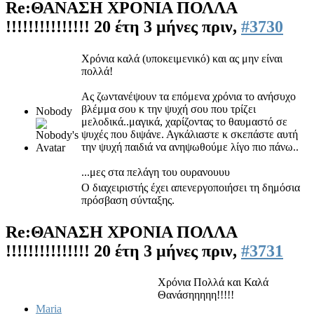
Re:ΘΑΝΑΣΗ ΧΡΟΝΙΑ ΠΟΛΛΑ
!!!!!!!!!!!!!!!
20 έτη 3 μήνες πριν,
#3730
Χρόνια καλά (υποκειμενικό) και ας μην είναι
πολλά!
Ας ζωντανέψουν τα επόμενα χρόνια το ανήσυχο
βλέμμα σου κ την ψυχή σου που τρίζει
Nobody
μελοδικά..μαγικά, χαρίζοντας το θαυμαστό σε
ψυχές που διψάνε. Αγκάλιαστε κ σκεπάστε αυτή
την ψυχή παιδιά να ανηψωθούμε λίγο πιο πάνω..
...μες στα πελάγη του ουρανουυυ
Ο διαχειριστής έχει απενεργοποιήσει τη δημόσια
πρόσβαση σύνταξης.
Re:ΘΑΝΑΣΗ ΧΡΟΝΙΑ ΠΟΛΛΑ
!!!!!!!!!!!!!!!
20 έτη 3 μήνες πριν,
#3731
Χρόνια Πολλά και Καλά
Θανάσηηηηη!!!!!
Maria