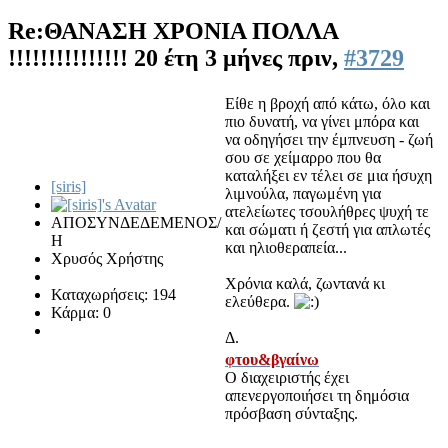
Re:ΘΑΝΑΣΗ ΧΡΟΝΙΑ ΠΟΛΛΑ
!!!!!!!!!!!!!!!
20 έτη 3 μήνες πριν,
#3729
Είθε η βροχή από κάτω, όλο και
πιο δυνατή, να γίνει μπόρα και
να οδηγήσει την έμπνευση - ζωή
σου σε χείμαρρο που θα
καταλήξει εν τέλει σε μια ήσυχη
[siris]
λιμνούλα, παγωμένη για
ατελείωτες τσουλήθρες ψυχή τε
ΑΠΟΣΥΝΔΕΔΕΜΕΝΟΣ/
και σώματι ή ζεστή για απλωτές
Η
και ηλιοθεραπεία...
Χρυσός Χρήστης
Χρόνια καλά, ζωντανά κι
Καταχωρήσεις: 194
ελεύθερα.
Κάρμα: 0
Δ.
φτου&βγαίνω
Ο διαχειριστής έχει
απενεργοποιήσει τη δημόσια
πρόσβαση σύνταξης.