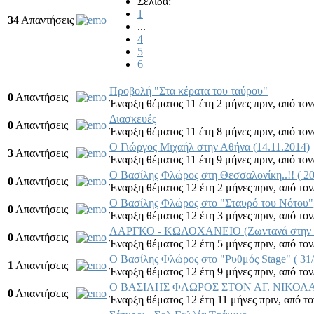
Σελίδα:
1
34
Απαντήσεις
...
4
5
6
Προβολή "Στα κέρατα του ταύρου"
0
Απαντήσεις
Έναρξη θέματος 11 έτη 2 μήνες πριν,
από τον
Διασκευές
0
Απαντήσεις
Έναρξη θέματος 11 έτη 8 μήνες πριν,
από τον
Ο Γιώργος Μιχαήλ στην Αθήνα (14.11.2014)
3
Απαντήσεις
Έναρξη θέματος 11 έτη 9 μήνες πριν,
από τον
Ο Βασίλης Φλώρος στη Θεσσαλονίκη..!! ( 20
0
Απαντήσεις
Έναρξη θέματος 12 έτη 2 μήνες πριν,
από τον
O Βασίλης Φλώρος στο "Σταυρό του Νότου",
0
Απαντήσεις
Έναρξη θέματος 12 έτη 3 μήνες πριν,
από τον
ΛΑΡΓΚΟ - ΚΩΛΟΧΑΝΕΙΟ (Ζωντανά στη
0
Απαντήσεις
Έναρξη θέματος 12 έτη 5 μήνες πριν,
από τον
Ο Βασίλης Φλώρος στο "Ρυθμός Stage" ( 31/
1
Απαντήσεις
Έναρξη θέματος 12 έτη 9 μήνες πριν,
από τον
O ΒΑΣΙΛΗΣ ΦΛΩΡΟΣ ΣΤΟΝ ΑΓ. ΝΙΚΟΛ
0
Απαντήσεις
Έναρξη θέματος 12 έτη 11 μήνες πριν,
από το