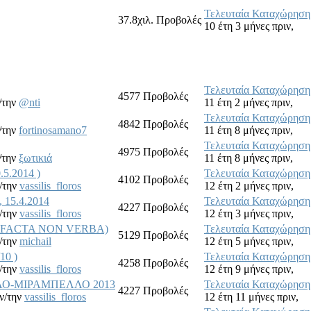
Τελευταία Καταχώρηση
37.8χιλ.
Προβολές
10 έτη 3 μήνες πριν,
Τελευταία Καταχώρηση
4577
Προβολές
/την
@nti
11 έτη 2 μήνες πριν,
Τελευταία Καταχώρηση
4842
Προβολές
/την
fortinosamano7
11 έτη 8 μήνες πριν,
Τελευταία Καταχώρηση
4975
Προβολές
/την
ξωτικιά
11 έτη 8 μήνες πριν,
.5.2014 )
Τελευταία Καταχώρηση
4102
Προβολές
/την
vassilis_floros
12 έτη 2 μήνες πριν,
 15.4.2014
Τελευταία Καταχώρηση
4227
Προβολές
/την
vassilis_floros
12 έτη 3 μήνες πριν,
ν FACTA NON VERBA)
Τελευταία Καταχώρηση
5129
Προβολές
/την
michail
12 έτη 5 μήνες πριν,
10 )
Τελευταία Καταχώρηση
4258
Προβολές
/την
vassilis_floros
12 έτη 9 μήνες πριν,
ΑΟ-ΜΙΡΑΜΠΕΛΛΟ 2013
Τελευταία Καταχώρηση
4227
Προβολές
ν/την
vassilis_floros
12 έτη 11 μήνες πριν,