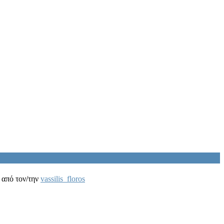
από τον/την
vassilis_floros