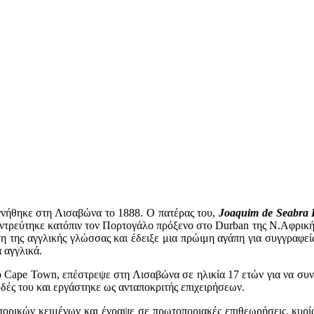
νήθηκε στη Λισαβώνα το 1888. Ο πατέρας του,
Joaquim de Seabra 
αντρεύτηκε κατόπιν τον Πορτογάλο πρόξενο στο Durban της Ν.Αφρικής
η της αγγλικής γλώσσας και έδειξε μια πρώιμη αγάπη για συγγραφε
 αγγλικά.
Cape Town, επέστρεψε στη Λισαβώνα σε ηλικία 17 ετών για να συνεχ
δές του και εργάστηκε ως ανταποκριτής επιχειρήσεων.
πορικών κειμένων και έγραψε σε πρωτοποριακές επιθεωρήσεις, κυρ