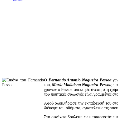
Ο
Fernando Antonio Nogueira Pessoa
γεν
του,
Maria Madalena Nogueira Pessoa
, π
χρόνων ο Pessoa απέκτησε άνεση στη χρήσ
του ποιητικές συλλογές είναι γραμμένες στα
Αφού ολοκλήρωσε την εκπαίδευσή του στο 
διέκοψε τα μαθήματα, εγκατέλειψε τις σπου
Στη συνέχεια δούλεψε ως μεταφραστής εμ