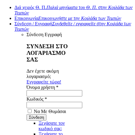
Διά χειρός Θ. Π.
Παλιά μηνύματα του Θ. Π. στην Κοιλάδα των
Τεμπών
Επικοινωνία
Επικοινωνήστε με την Κοιλάδα των Τεμπών
Σύνδεση / Εγγραφή
Συνδεθείτε / εγγραφείτε στην Κοιλάδα των
Τεμπών
Σύνδεση
Εγγραφή
ΣΥΝΔΕΣΗ ΣΤΟ
ΛΟΓΑΡΙΑΣΜΟ
ΣΑΣ
Δεν έχετε ακόμη
λογαριασμό;
Εγγραφείτε τώρα!
Όνομα χρήστη *
Κωδικός *
Να Με Θυμάσαι
Ξεχάσατε τον
κωδικό σας;
Ξεχάσατε το