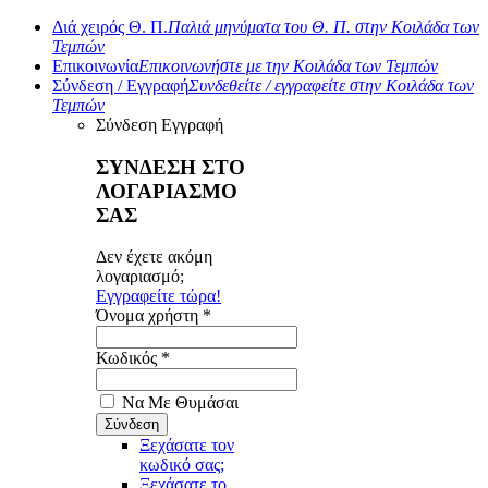
Διά χειρός Θ. Π.
Παλιά μηνύματα του Θ. Π. στην Κοιλάδα των
Τεμπών
Επικοινωνία
Επικοινωνήστε με την Κοιλάδα των Τεμπών
Σύνδεση / Εγγραφή
Συνδεθείτε / εγγραφείτε στην Κοιλάδα των
Τεμπών
Σύνδεση
Εγγραφή
ΣΥΝΔΕΣΗ ΣΤΟ
ΛΟΓΑΡΙΑΣΜΟ
ΣΑΣ
Δεν έχετε ακόμη
λογαριασμό;
Εγγραφείτε τώρα!
Όνομα χρήστη *
Κωδικός *
Να Με Θυμάσαι
Ξεχάσατε τον
κωδικό σας;
Ξεχάσατε το