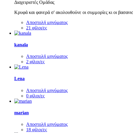
Διαχειριστές Ομάδας
Κρυφά και φανερά σ' ακολουθούνε οι συμμορίες κι οι βασανισ
Αποστολή μηνύματος
21 φίλοι/ες
kanala
Αποστολή μηνύματος
2 φίλοι/ες
Lena
Αποστολή μηνύματος
0 φίλοι/ες
marian
Αποστολή μηνύματος
18 φίλοι/ες