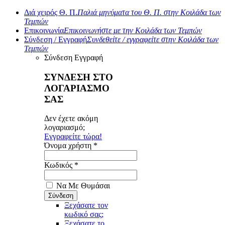
Διά χειρός Θ. Π.
Παλιά μηνύματα του Θ. Π. στην Κοιλάδα των
Τεμπών
Επικοινωνία
Επικοινωνήστε με την Κοιλάδα των Τεμπών
Σύνδεση / Εγγραφή
Συνδεθείτε / εγγραφείτε στην Κοιλάδα των
Τεμπών
Σύνδεση
Εγγραφή
ΣΥΝΔΕΣΗ ΣΤΟ
ΛΟΓΑΡΙΑΣΜΟ
ΣΑΣ
Δεν έχετε ακόμη
λογαριασμό;
Εγγραφείτε τώρα!
Όνομα χρήστη *
Κωδικός *
Να Με Θυμάσαι
Ξεχάσατε τον
κωδικό σας;
Ξεχάσατε το