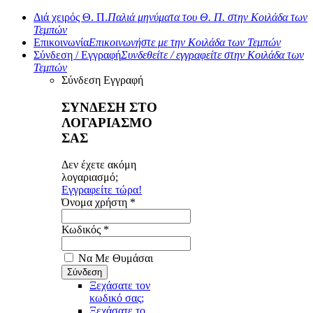
Διά χειρός Θ. Π.
Παλιά μηνύματα του Θ. Π. στην Κοιλάδα των
Τεμπών
Επικοινωνία
Επικοινωνήστε με την Κοιλάδα των Τεμπών
Σύνδεση / Εγγραφή
Συνδεθείτε / εγγραφείτε στην Κοιλάδα των
Τεμπών
Σύνδεση
Εγγραφή
ΣΥΝΔΕΣΗ ΣΤΟ
ΛΟΓΑΡΙΑΣΜΟ
ΣΑΣ
Δεν έχετε ακόμη
λογαριασμό;
Εγγραφείτε τώρα!
Όνομα χρήστη *
Κωδικός *
Να Με Θυμάσαι
Ξεχάσατε τον
κωδικό σας;
Ξεχάσατε το