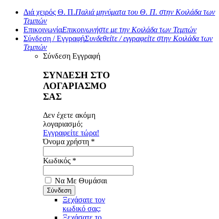
Διά χειρός Θ. Π.
Παλιά μηνύματα του Θ. Π. στην Κοιλάδα των
Τεμπών
Επικοινωνία
Επικοινωνήστε με την Κοιλάδα των Τεμπών
Σύνδεση / Εγγραφή
Συνδεθείτε / εγγραφείτε στην Κοιλάδα των
Τεμπών
Σύνδεση
Εγγραφή
ΣΥΝΔΕΣΗ ΣΤΟ
ΛΟΓΑΡΙΑΣΜΟ
ΣΑΣ
Δεν έχετε ακόμη
λογαριασμό;
Εγγραφείτε τώρα!
Όνομα χρήστη *
Κωδικός *
Να Με Θυμάσαι
Ξεχάσατε τον
κωδικό σας;
Ξεχάσατε το