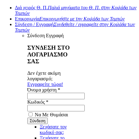
Διά χειρός Θ. Π.
Παλιά μηνύματα του Θ. Π. στην Κοιλάδα των
Τεμπών
Επικοινωνία
Επικοινωνήστε με την Κοιλάδα των Τεμπών
Σύνδεση / Εγγραφή
Συνδεθείτε / εγγραφείτε στην Κοιλάδα των
Τεμπών
Σύνδεση
Εγγραφή
ΣΥΝΔΕΣΗ ΣΤΟ
ΛΟΓΑΡΙΑΣΜΟ
ΣΑΣ
Δεν έχετε ακόμη
λογαριασμό;
Εγγραφείτε τώρα!
Όνομα χρήστη *
Κωδικός *
Να Με Θυμάσαι
Ξεχάσατε τον
κωδικό σας;
Ξεχάσατε το