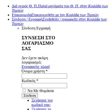
Διά χειρός Θ. Π.
Παλιά μηνύματα του Θ. Π. στην Κοιλάδα των
Τεμπών
Επικοινωνία
Επικοινωνήστε με την Κοιλάδα των Τεμπών
Σύνδεση / Εγγραφή
Συνδεθείτε / εγγραφείτε στην Κοιλάδα των
Τεμπών
Σύνδεση
Εγγραφή
ΣΥΝΔΕΣΗ ΣΤΟ
ΛΟΓΑΡΙΑΣΜΟ
ΣΑΣ
Δεν έχετε ακόμη
λογαριασμό;
Εγγραφείτε τώρα!
Όνομα χρήστη *
Κωδικός *
Να Με Θυμάσαι
Ξεχάσατε τον
κωδικό σας;
Ξεχάσατε το