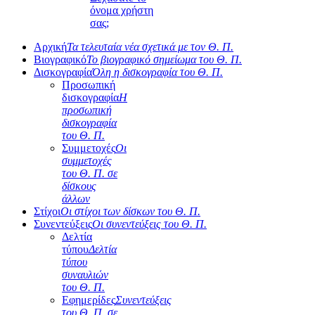
όνομα χρήστη
σας;
Αρχική
Τα τελευταία νέα σχετικά με τον Θ. Π.
Βιογραφικό
Το βιογραφικό σημείωμα του Θ. Π.
Δισκογραφία
Όλη η δισκογραφία του Θ. Π.
Προσωπική
δισκογραφία
Η
προσωπική
δισκογραφία
του Θ. Π.
Συμμετοχές
Οι
συμμετοχές
του Θ. Π. σε
δίσκους
άλλων
Στίχοι
Οι στίχοι των δίσκων του Θ. Π.
Συνεντεύξεις
Οι συνεντεύξεις του Θ. Π.
Δελτία
τύπου
Δελτία
τύπου
συναυλιών
του Θ. Π.
Εφημερίδες
Συνεντεύξεις
του Θ. Π. σε