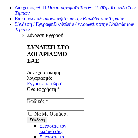
Διά χειρός Θ. Π.
Παλιά μηνύματα του Θ. Π. στην Κοιλάδα των
Τεμπών
Επικοινωνία
Επικοινωνήστε με την Κοιλάδα των Τεμπών
Σύνδεση / Εγγραφή
Συνδεθείτε / εγγραφείτε στην Κοιλάδα των
Τεμπών
Σύνδεση
Εγγραφή
ΣΥΝΔΕΣΗ ΣΤΟ
ΛΟΓΑΡΙΑΣΜΟ
ΣΑΣ
Δεν έχετε ακόμη
λογαριασμό;
Εγγραφείτε τώρα!
Όνομα χρήστη *
Κωδικός *
Να Με Θυμάσαι
Ξεχάσατε τον
κωδικό σας;
Ξεχάσατε το