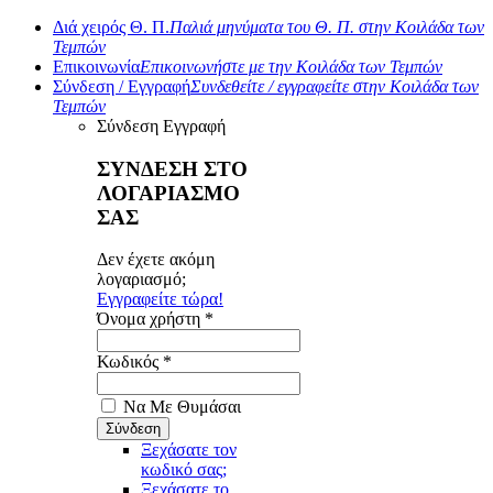
Διά χειρός Θ. Π.
Παλιά μηνύματα του Θ. Π. στην Κοιλάδα των
Τεμπών
Επικοινωνία
Επικοινωνήστε με την Κοιλάδα των Τεμπών
Σύνδεση / Εγγραφή
Συνδεθείτε / εγγραφείτε στην Κοιλάδα των
Τεμπών
Σύνδεση
Εγγραφή
ΣΥΝΔΕΣΗ ΣΤΟ
ΛΟΓΑΡΙΑΣΜΟ
ΣΑΣ
Δεν έχετε ακόμη
λογαριασμό;
Εγγραφείτε τώρα!
Όνομα χρήστη *
Κωδικός *
Να Με Θυμάσαι
Ξεχάσατε τον
κωδικό σας;
Ξεχάσατε το