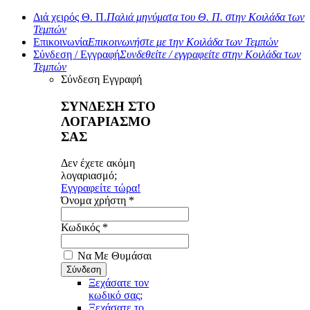
Διά χειρός Θ. Π.
Παλιά μηνύματα του Θ. Π. στην Κοιλάδα των
Τεμπών
Επικοινωνία
Επικοινωνήστε με την Κοιλάδα των Τεμπών
Σύνδεση / Εγγραφή
Συνδεθείτε / εγγραφείτε στην Κοιλάδα των
Τεμπών
Σύνδεση
Εγγραφή
ΣΥΝΔΕΣΗ ΣΤΟ
ΛΟΓΑΡΙΑΣΜΟ
ΣΑΣ
Δεν έχετε ακόμη
λογαριασμό;
Εγγραφείτε τώρα!
Όνομα χρήστη *
Κωδικός *
Να Με Θυμάσαι
Ξεχάσατε τον
κωδικό σας;
Ξεχάσατε το