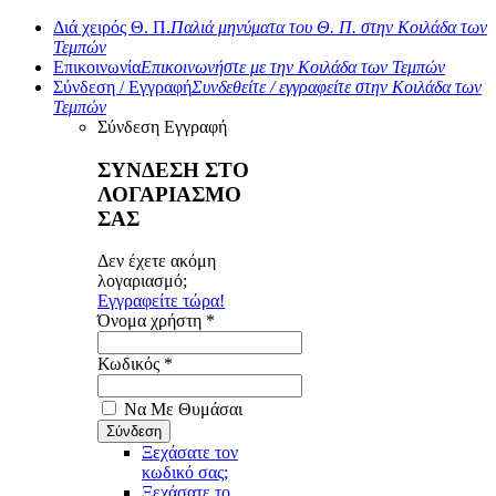
Διά χειρός Θ. Π.
Παλιά μηνύματα του Θ. Π. στην Κοιλάδα των
Τεμπών
Επικοινωνία
Επικοινωνήστε με την Κοιλάδα των Τεμπών
Σύνδεση / Εγγραφή
Συνδεθείτε / εγγραφείτε στην Κοιλάδα των
Τεμπών
Σύνδεση
Εγγραφή
ΣΥΝΔΕΣΗ ΣΤΟ
ΛΟΓΑΡΙΑΣΜΟ
ΣΑΣ
Δεν έχετε ακόμη
λογαριασμό;
Εγγραφείτε τώρα!
Όνομα χρήστη *
Κωδικός *
Να Με Θυμάσαι
Ξεχάσατε τον
κωδικό σας;
Ξεχάσατε το