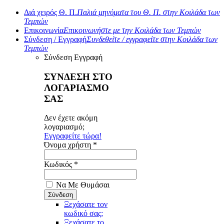
Διά χειρός Θ. Π.
Παλιά μηνύματα του Θ. Π. στην Κοιλάδα των
Τεμπών
Επικοινωνία
Επικοινωνήστε με την Κοιλάδα των Τεμπών
Σύνδεση / Εγγραφή
Συνδεθείτε / εγγραφείτε στην Κοιλάδα των
Τεμπών
Σύνδεση
Εγγραφή
ΣΥΝΔΕΣΗ ΣΤΟ
ΛΟΓΑΡΙΑΣΜΟ
ΣΑΣ
Δεν έχετε ακόμη
λογαριασμό;
Εγγραφείτε τώρα!
Όνομα χρήστη *
Κωδικός *
Να Με Θυμάσαι
Ξεχάσατε τον
κωδικό σας;
Ξεχάσατε το