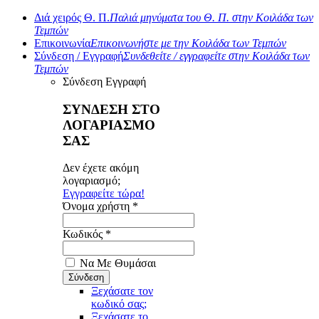
Διά χειρός Θ. Π.
Παλιά μηνύματα του Θ. Π. στην Κοιλάδα των
Τεμπών
Επικοινωνία
Επικοινωνήστε με την Κοιλάδα των Τεμπών
Σύνδεση / Εγγραφή
Συνδεθείτε / εγγραφείτε στην Κοιλάδα των
Τεμπών
Σύνδεση
Εγγραφή
ΣΥΝΔΕΣΗ ΣΤΟ
ΛΟΓΑΡΙΑΣΜΟ
ΣΑΣ
Δεν έχετε ακόμη
λογαριασμό;
Εγγραφείτε τώρα!
Όνομα χρήστη *
Κωδικός *
Να Με Θυμάσαι
Ξεχάσατε τον
κωδικό σας;
Ξεχάσατε το