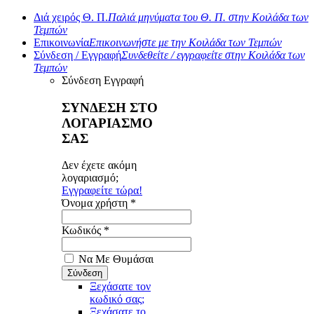
Διά χειρός Θ. Π.
Παλιά μηνύματα του Θ. Π. στην Κοιλάδα των
Τεμπών
Επικοινωνία
Επικοινωνήστε με την Κοιλάδα των Τεμπών
Σύνδεση / Εγγραφή
Συνδεθείτε / εγγραφείτε στην Κοιλάδα των
Τεμπών
Σύνδεση
Εγγραφή
ΣΥΝΔΕΣΗ ΣΤΟ
ΛΟΓΑΡΙΑΣΜΟ
ΣΑΣ
Δεν έχετε ακόμη
λογαριασμό;
Εγγραφείτε τώρα!
Όνομα χρήστη *
Κωδικός *
Να Με Θυμάσαι
Ξεχάσατε τον
κωδικό σας;
Ξεχάσατε το