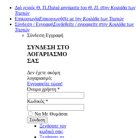
Διά χειρός Θ. Π.
Παλιά μηνύματα του Θ. Π. στην Κοιλάδα των
Τεμπών
Επικοινωνία
Επικοινωνήστε με την Κοιλάδα των Τεμπών
Σύνδεση / Εγγραφή
Συνδεθείτε / εγγραφείτε στην Κοιλάδα των
Τεμπών
Σύνδεση
Εγγραφή
ΣΥΝΔΕΣΗ ΣΤΟ
ΛΟΓΑΡΙΑΣΜΟ
ΣΑΣ
Δεν έχετε ακόμη
λογαριασμό;
Εγγραφείτε τώρα!
Όνομα χρήστη *
Κωδικός *
Να Με Θυμάσαι
Ξεχάσατε τον
κωδικό σας;
Ξεχάσατε το