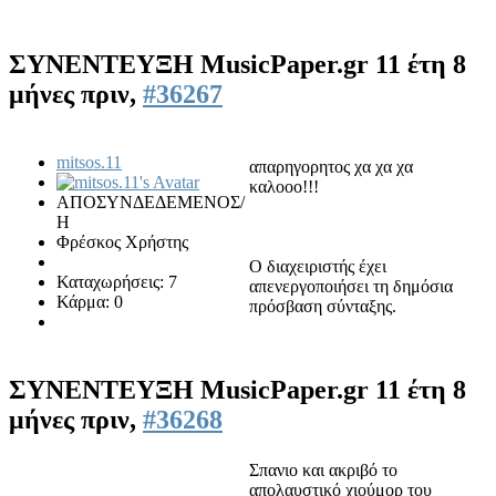
ΣΥΝΕΝΤΕΥΞΗ MusicPaper.gr
11 έτη 8
μήνες πριν,
#36267
mitsos.11
απαρηγορητος χα χα χα
καλοοο!!!
ΑΠΟΣΥΝΔΕΔΕΜΕΝΟΣ/
Η
Φρέσκος Χρήστης
Ο διαχειριστής έχει
Καταχωρήσεις: 7
απενεργοποιήσει τη δημόσια
Κάρμα: 0
πρόσβαση σύνταξης.
ΣΥΝΕΝΤΕΥΞΗ MusicPaper.gr
11 έτη 8
μήνες πριν,
#36268
Σπανιο και ακριβό το
απολαυστικό χιούμορ του