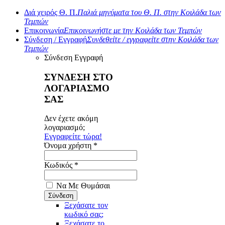
Διά χειρός Θ. Π.
Παλιά μηνύματα του Θ. Π. στην Κοιλάδα των
Τεμπών
Επικοινωνία
Επικοινωνήστε με την Κοιλάδα των Τεμπών
Σύνδεση / Εγγραφή
Συνδεθείτε / εγγραφείτε στην Κοιλάδα των
Τεμπών
Σύνδεση
Εγγραφή
ΣΥΝΔΕΣΗ ΣΤΟ
ΛΟΓΑΡΙΑΣΜΟ
ΣΑΣ
Δεν έχετε ακόμη
λογαριασμό;
Εγγραφείτε τώρα!
Όνομα χρήστη *
Κωδικός *
Να Με Θυμάσαι
Ξεχάσατε τον
κωδικό σας;
Ξεχάσατε το