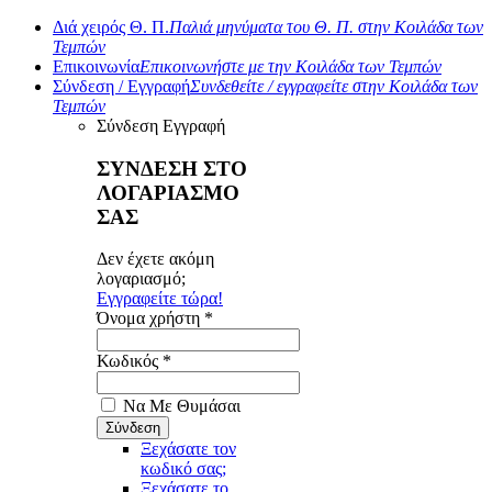
Διά χειρός Θ. Π.
Παλιά μηνύματα του Θ. Π. στην Κοιλάδα των
Τεμπών
Επικοινωνία
Επικοινωνήστε με την Κοιλάδα των Τεμπών
Σύνδεση / Εγγραφή
Συνδεθείτε / εγγραφείτε στην Κοιλάδα των
Τεμπών
Σύνδεση
Εγγραφή
ΣΥΝΔΕΣΗ ΣΤΟ
ΛΟΓΑΡΙΑΣΜΟ
ΣΑΣ
Δεν έχετε ακόμη
λογαριασμό;
Εγγραφείτε τώρα!
Όνομα χρήστη *
Κωδικός *
Να Με Θυμάσαι
Ξεχάσατε τον
κωδικό σας;
Ξεχάσατε το