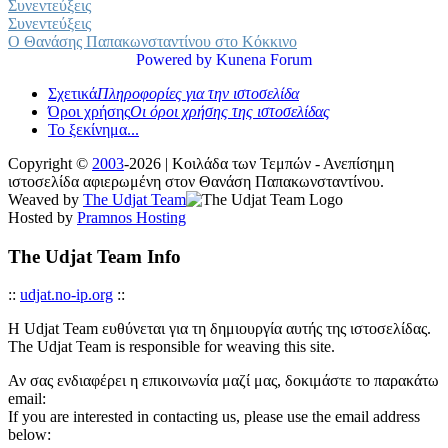
Συνεντεύξεις
Συνεντεύξεις
Ο Θανάσης Παπακωνσταντίνου στο Κόκκινο
Powered by
Kunena Forum
Σχετικά
Πληροφορίες για την ιστοσελίδα
Όροι χρήσης
Οι όροι χρήσης της ιστοσελίδας
Το ξεκίνημα...
Copyright ©
2003
-2026 | Κοιλάδα των Τεμπών - Ανεπίσημη
ιστοσελίδα αφιερωμένη στον Θανάση Παπακωνσταντίνου.
Weaved by
The Udjat Team
Hosted by
Pramnos Hosting
The Udjat Team Info
::
udjat.no-ip.org
::
Η Udjat Team ευθύνεται για τη δημιουργία αυτής της ιστοσελίδας.
The Udjat Team is responsible for weaving this site.
Αν σας ενδιαφέρει η επικοινωνία μαζί μας, δοκιμάστε το παρακάτω
email:
If you are interested in contacting us, please use the email address
below: