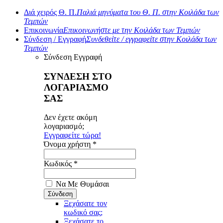
Διά χειρός Θ. Π.
Παλιά μηνύματα του Θ. Π. στην Κοιλάδα των
Τεμπών
Επικοινωνία
Επικοινωνήστε με την Κοιλάδα των Τεμπών
Σύνδεση / Εγγραφή
Συνδεθείτε / εγγραφείτε στην Κοιλάδα των
Τεμπών
Σύνδεση
Εγγραφή
ΣΥΝΔΕΣΗ ΣΤΟ
ΛΟΓΑΡΙΑΣΜΟ
ΣΑΣ
Δεν έχετε ακόμη
λογαριασμό;
Εγγραφείτε τώρα!
Όνομα χρήστη *
Κωδικός *
Να Με Θυμάσαι
Ξεχάσατε τον
κωδικό σας;
Ξεχάσατε το