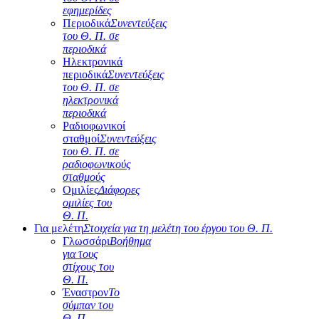
εφημερίδες
Περιοδικά
Συνεντεύξεις
του Θ. Π. σε
περιοδικά
Ηλεκτρονικά
περιοδικά
Συνεντεύξεις
του Θ. Π. σε
ηλεκτρονικά
περιοδικά
Ραδιοφωνικοί
σταθμοί
Συνεντεύξεις
του Θ. Π. σε
ραδιοφωνικούς
σταθμούς
Ομιλίες
Διάφορες
ομιλίες του
Θ. Π.
Για μελέτη
Στοιχεία για τη μελέτη του έργου του Θ. Π.
Γλωσσάρι
Βοήθημα
για τους
στίχους του
Θ. Π.
Έναστρον
Το
σύμπαν του
Θ. Π.