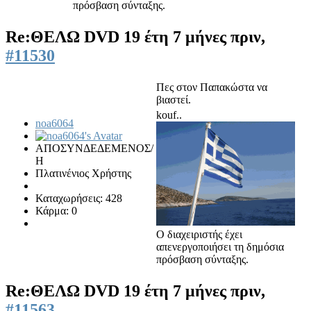
πρόσβαση σύνταξης.
Re:ΘΕΛΩ DVD
19 έτη 7 μήνες πριν,
#11530
Πες στον Παπακώστα να
βιαστεί.
kouf..
noa6064
ΑΠΟΣΥΝΔΕΔΕΜΕΝΟΣ/
Η
Πλατινένιος Χρήστης
Καταχωρήσεις: 428
Κάρμα: 0
Ο διαχειριστής έχει
απενεργοποιήσει τη δημόσια
πρόσβαση σύνταξης.
Re:ΘΕΛΩ DVD
19 έτη 7 μήνες πριν,
#11563