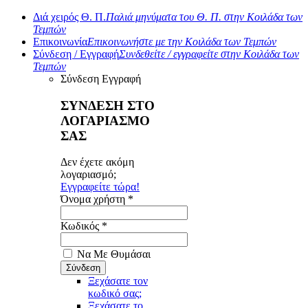
Διά χειρός Θ. Π.
Παλιά μηνύματα του Θ. Π. στην Κοιλάδα των
Τεμπών
Επικοινωνία
Επικοινωνήστε με την Κοιλάδα των Τεμπών
Σύνδεση / Εγγραφή
Συνδεθείτε / εγγραφείτε στην Κοιλάδα των
Τεμπών
Σύνδεση
Εγγραφή
ΣΥΝΔΕΣΗ ΣΤΟ
ΛΟΓΑΡΙΑΣΜΟ
ΣΑΣ
Δεν έχετε ακόμη
λογαριασμό;
Εγγραφείτε τώρα!
Όνομα χρήστη *
Κωδικός *
Να Με Θυμάσαι
Ξεχάσατε τον
κωδικό σας;
Ξεχάσατε το