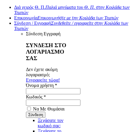
Διά χειρός Θ. Π.
Παλιά μηνύματα του Θ. Π. στην Κοιλάδα των
Τεμπών
Επικοινωνία
Επικοινωνήστε με την Κοιλάδα των Τεμπών
Σύνδεση / Εγγραφή
Συνδεθείτε / εγγραφείτε στην Κοιλάδα των
Τεμπών
Σύνδεση
Εγγραφή
ΣΥΝΔΕΣΗ ΣΤΟ
ΛΟΓΑΡΙΑΣΜΟ
ΣΑΣ
Δεν έχετε ακόμη
λογαριασμό;
Εγγραφείτε τώρα!
Όνομα χρήστη *
Κωδικός *
Να Με Θυμάσαι
Ξεχάσατε τον
κωδικό σας;
Ξεχάσατε το