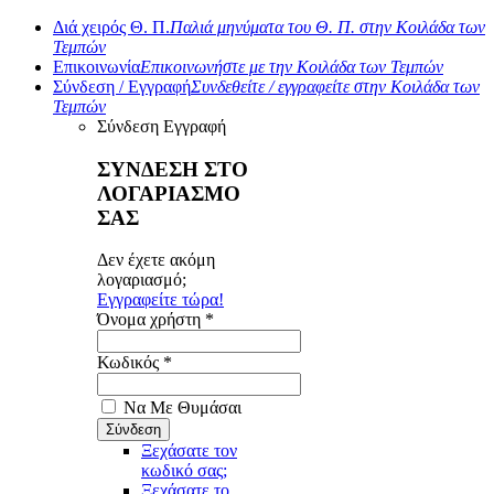
Διά χειρός Θ. Π.
Παλιά μηνύματα του Θ. Π. στην Κοιλάδα των
Τεμπών
Επικοινωνία
Επικοινωνήστε με την Κοιλάδα των Τεμπών
Σύνδεση / Εγγραφή
Συνδεθείτε / εγγραφείτε στην Κοιλάδα των
Τεμπών
Σύνδεση
Εγγραφή
ΣΥΝΔΕΣΗ ΣΤΟ
ΛΟΓΑΡΙΑΣΜΟ
ΣΑΣ
Δεν έχετε ακόμη
λογαριασμό;
Εγγραφείτε τώρα!
Όνομα χρήστη *
Κωδικός *
Να Με Θυμάσαι
Ξεχάσατε τον
κωδικό σας;
Ξεχάσατε το