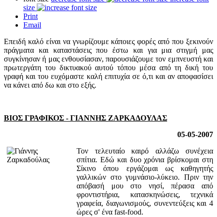
size
Print
Email
Επειδή καλό είναι να γνωρίζουμε κάποιες φορές από που ξεκινούν
πράγματα και καταστάσεις που έστω και για μια στιγμή μας
συγκίνησαν ή μας ενθουσίασαν, παρουσιάζουμε τον εμπνευστή και
πρωτεργάτη του δικτυακού αυτού τόπου μέσα από τη δική του
γραφή και του ευχόμαστε καλή επιτυχία σε ό,τι και αν αποφασίσει
να κάνει από δω και στο εξής.
ΒΙΟΣ ΓΡΑΦΙΚΟΣ - ΓΙΑΝΝΗΣ ΖΑΡΚΑΔΟΥΛΑΣ
05-05-2007
Τον τελευταίο καιρό αλλάζω συνέχεια
σπίτια. Εδώ και δυο χρόνια βρίσκομαι στη
Σίκινο όπου εργάζομαι ως καθηγητής
γαλλικών στο γυμνάσιο-λύκειο. Πριν την
απόβασή μου στο νησί, πέρασα από
φροντιστήρια, κατασκηνώσεις, τεχνικά
γραφεία, διαγωνισμούς, συνεντεύξεις και 4
ώρες σ' ένα fast-food.