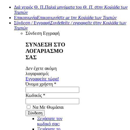
Διά χειρός Θ. Π.
Παλιά μηνύματα του Θ. Π. στην Κοιλάδα των
Τεμπών
Επικοινωνία
Επικοινωνήστε με την Κοιλάδα των Τεμπών
Σύνδεση / Εγγραφή
Συνδεθείτε / εγγραφείτε στην Κοιλάδα των
Τεμπών
Σύνδεση
Εγγραφή
ΣΥΝΔΕΣΗ ΣΤΟ
ΛΟΓΑΡΙΑΣΜΟ
ΣΑΣ
Δεν έχετε ακόμη
λογαριασμό;
Εγγραφείτε τώρα!
Όνομα χρήστη *
Κωδικός *
Να Με Θυμάσαι
Ξεχάσατε τον
κωδικό σας;
Ξεχάσατε το