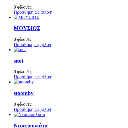
0 φίλοι/ες
Προσθήκη ως φίλο/η
ΜΟΥΣΙΟΣ
0 φίλοι/ες
Προσθήκη ως φίλο/η
snot
0 φίλοι/ες
Προσθήκη ως φίλο/η
stoomby
0 φίλοι/ες
Προσθήκη ως φίλο/η
Νεσαπουλιάτα