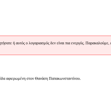
ήσατε ή αυτός ο λογαριασμός δεν είναι πια ενεργός. Παρακαλούμε, επ
ελίδα αφιερωμένη στον Θανάση Παπακωνσταντίνου.