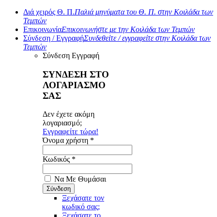
Διά χειρός Θ. Π.
Παλιά μηνύματα του Θ. Π. στην Κοιλάδα των
Τεμπών
Επικοινωνία
Επικοινωνήστε με την Κοιλάδα των Τεμπών
Σύνδεση / Εγγραφή
Συνδεθείτε / εγγραφείτε στην Κοιλάδα των
Τεμπών
Σύνδεση
Εγγραφή
ΣΥΝΔΕΣΗ ΣΤΟ
ΛΟΓΑΡΙΑΣΜΟ
ΣΑΣ
Δεν έχετε ακόμη
λογαριασμό;
Εγγραφείτε τώρα!
Όνομα χρήστη *
Κωδικός *
Να Με Θυμάσαι
Ξεχάσατε τον
κωδικό σας;
Ξεχάσατε το