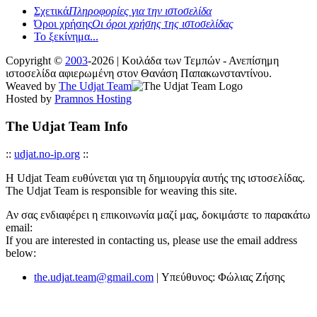
Σχετικά
Πληροφορίες για την ιστοσελίδα
Όροι χρήσης
Οι όροι χρήσης της ιστοσελίδας
Το ξεκίνημα...
Copyright ©
2003
-2026 | Κοιλάδα των Τεμπών - Ανεπίσημη
ιστοσελίδα αφιερωμένη στον Θανάση Παπακωνσταντίνου.
Weaved by
The Udjat Team
Hosted by
Pramnos Hosting
The Udjat Team Info
::
udjat.no-ip.org
::
Η Udjat Team ευθύνεται για τη δημιουργία αυτής της ιστοσελίδας.
The Udjat Team is responsible for weaving this site.
Αν σας ενδιαφέρει η επικοινωνία μαζί μας, δοκιμάστε το παρακάτω
email:
If you are interested in contacting us, please use the email address
below:
the.udjat.team@gmail.com
| Υπεύθυνος: Φώλιας Ζήσης