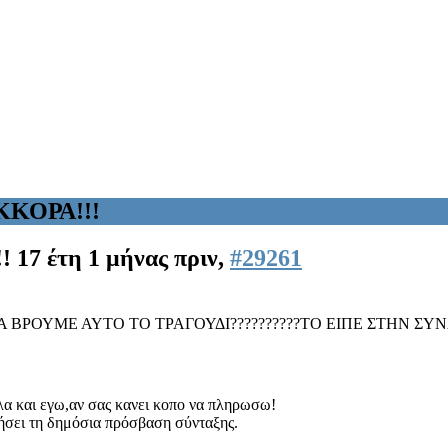
ΚΚΟΡΑ!!!
!!
17 έτη 1 μήνας πριν,
#29261
ΒΡΟΥΜΕ ΑΥΤΟ ΤΟ ΤΡΑΓΟΥΔΙ??????????ΤΟ ΕΙΠΕ ΣΤΗΝ ΣΥ
ελα και εγω,αν σας κανει κοπο να πληρωσω!
ιήσει τη δημόσια πρόσβαση σύνταξης.