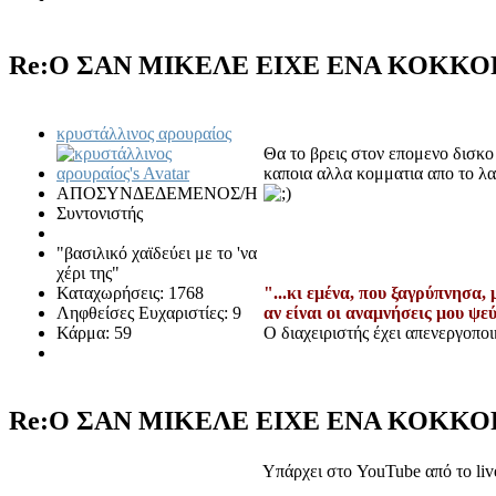
Re:Ο ΣΑΝ ΜΙΚΕΛΕ ΕΙΧΕ ΕΝΑ ΚΟΚΚΟΡ
κρυστάλλινος αρουραίος
Θα το βρεις στον επομενο δισκ
καποια αλλα κομματια απο το λα
ΑΠΟΣΥΝΔΕΔΕΜΕΝΟΣ/Η
Συντονιστής
"βασιλικό χαϊδεύει με το 'να
χέρι της"
Καταχωρήσεις: 1768
"...κι εμένα, που ξαγρύπνησα, 
Ληφθείσες Ευχαριστίες: 9
αν είναι οι αναμνήσεις μου ψεύ
Κάρμα: 59
Ο διαχειριστής έχει απενεργοπο
Re:Ο ΣΑΝ ΜΙΚΕΛΕ ΕΙΧΕ ΕΝΑ ΚΟΚΚΟΡ
Υπάρχει στο YouTube από το liv