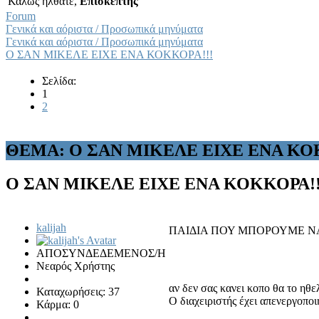
Καλώς ήλθατε,
Επισκέπτης
Forum
Γενικά και αόριστα / Προσωπικά μηνύματα
Γενικά και αόριστα / Προσωπικά μηνύματα
Ο ΣΑΝ ΜΙΚΕΛΕ ΕΙΧΕ ΕΝΑ ΚΟΚΚΟΡΑ!!!
Σελίδα:
1
2
ΘΕΜΑ: Ο ΣΑΝ ΜΙΚΕΛΕ ΕΙΧΕ ΕΝΑ ΚΟ
Ο ΣΑΝ ΜΙΚΕΛΕ ΕΙΧΕ ΕΝΑ ΚΟΚΚΟΡΑ!
kalijah
ΠΑΙΔΙΑ ΠΟΥ ΜΠΟΡΟΥΜΕ ΝΑ 
ΑΠΟΣΥΝΔΕΔΕΜΕΝΟΣ/Η
Νεαρός Χρήστης
αν δεν σας κανει κοπο θα το ηθ
Καταχωρήσεις: 37
Ο διαχειριστής έχει απενεργοπο
Κάρμα: 0