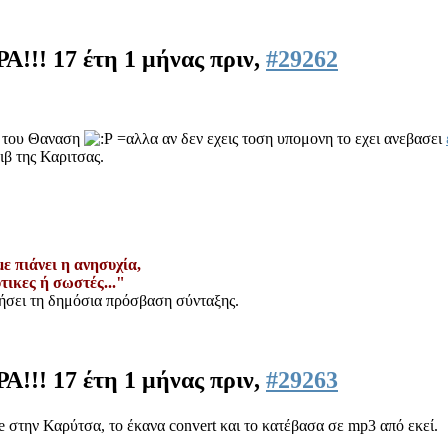
Α!!!
17 έτη 1 μήνας πριν,
#29262
ο του Θαναση
=αλλα αν δεν εχεις τοση υπομονη το εχει ανεβασει
ιβ της Καριτσας.
με πιάνει η ανησυχία,
τικες ή σωστές..."
ιήσει τη δημόσια πρόσβαση σύνταξης.
Α!!!
17 έτη 1 μήνας πριν,
#29263
e στην Καρύτσα, το έκανα convert και το κατέβασα σε mp3 από εκεί.