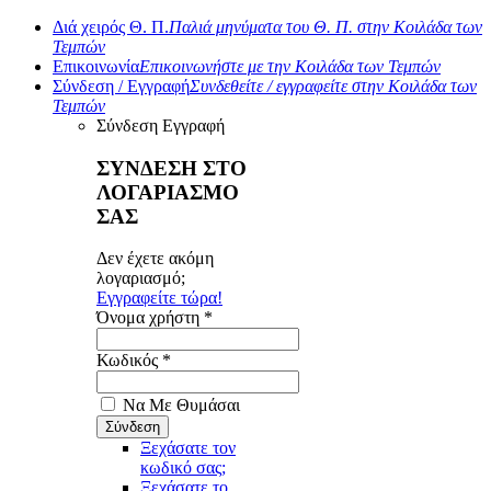
Διά χειρός Θ. Π.
Παλιά μηνύματα του Θ. Π. στην Κοιλάδα των
Τεμπών
Επικοινωνία
Επικοινωνήστε με την Κοιλάδα των Τεμπών
Σύνδεση / Εγγραφή
Συνδεθείτε / εγγραφείτε στην Κοιλάδα των
Τεμπών
Σύνδεση
Εγγραφή
ΣΥΝΔΕΣΗ ΣΤΟ
ΛΟΓΑΡΙΑΣΜΟ
ΣΑΣ
Δεν έχετε ακόμη
λογαριασμό;
Εγγραφείτε τώρα!
Όνομα χρήστη *
Κωδικός *
Να Με Θυμάσαι
Ξεχάσατε τον
κωδικό σας;
Ξεχάσατε το