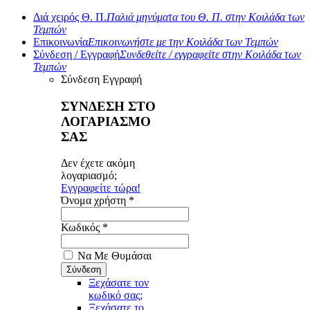
Διά χειρός Θ. Π.
Παλιά μηνύματα του Θ. Π. στην Κοιλάδα των
Τεμπών
Επικοινωνία
Επικοινωνήστε με την Κοιλάδα των Τεμπών
Σύνδεση / Εγγραφή
Συνδεθείτε / εγγραφείτε στην Κοιλάδα των
Τεμπών
Σύνδεση
Εγγραφή
ΣΥΝΔΕΣΗ ΣΤΟ
ΛΟΓΑΡΙΑΣΜΟ
ΣΑΣ
Δεν έχετε ακόμη
λογαριασμό;
Εγγραφείτε τώρα!
Όνομα χρήστη *
Κωδικός *
Να Με Θυμάσαι
Ξεχάσατε τον
κωδικό σας;
Ξεχάσατε το