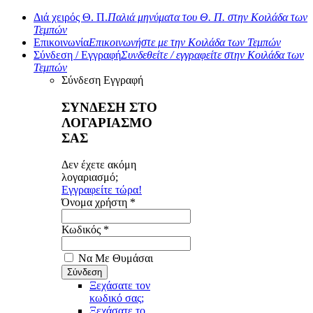
Διά χειρός Θ. Π.
Παλιά μηνύματα του Θ. Π. στην Κοιλάδα των
Τεμπών
Επικοινωνία
Επικοινωνήστε με την Κοιλάδα των Τεμπών
Σύνδεση / Εγγραφή
Συνδεθείτε / εγγραφείτε στην Κοιλάδα των
Τεμπών
Σύνδεση
Εγγραφή
ΣΥΝΔΕΣΗ ΣΤΟ
ΛΟΓΑΡΙΑΣΜΟ
ΣΑΣ
Δεν έχετε ακόμη
λογαριασμό;
Εγγραφείτε τώρα!
Όνομα χρήστη *
Κωδικός *
Να Με Θυμάσαι
Ξεχάσατε τον
κωδικό σας;
Ξεχάσατε το