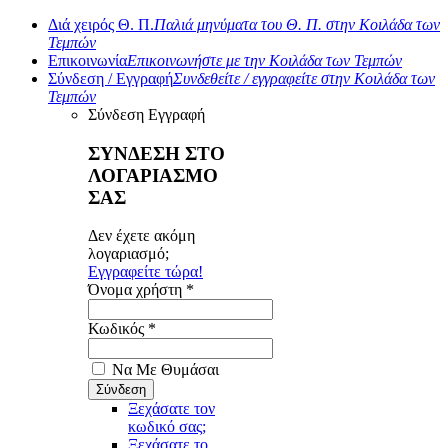
Διά χειρός Θ. Π.
Παλιά μηνύματα του Θ. Π. στην Κοιλάδα των
Τεμπών
Επικοινωνία
Επικοινωνήστε με την Κοιλάδα των Τεμπών
Σύνδεση / Εγγραφή
Συνδεθείτε / εγγραφείτε στην Κοιλάδα των
Τεμπών
Σύνδεση
Εγγραφή
ΣΥΝΔΕΣΗ ΣΤΟ
ΛΟΓΑΡΙΑΣΜΟ
ΣΑΣ
Δεν έχετε ακόμη
λογαριασμό;
Εγγραφείτε τώρα!
Όνομα χρήστη *
Κωδικός *
Να Με Θυμάσαι
Ξεχάσατε τον
κωδικό σας;
Ξεχάσατε το