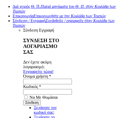
Διά χειρός Θ. Π.
Παλιά μηνύματα του Θ. Π. στην Κοιλάδα των
Τεμπών
Επικοινωνία
Επικοινωνήστε με την Κοιλάδα των Τεμπών
Σύνδεση / Εγγραφή
Συνδεθείτε / εγγραφείτε στην Κοιλάδα των
Τεμπών
Σύνδεση
Εγγραφή
ΣΥΝΔΕΣΗ ΣΤΟ
ΛΟΓΑΡΙΑΣΜΟ
ΣΑΣ
Δεν έχετε ακόμη
λογαριασμό;
Εγγραφείτε τώρα!
Όνομα χρήστη *
Κωδικός *
Να Με Θυμάσαι
Ξεχάσατε τον
κωδικό σας;
Ξεχάσατε το