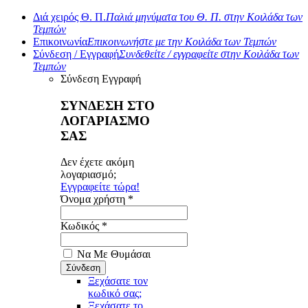
Διά χειρός Θ. Π.
Παλιά μηνύματα του Θ. Π. στην Κοιλάδα των
Τεμπών
Επικοινωνία
Επικοινωνήστε με την Κοιλάδα των Τεμπών
Σύνδεση / Εγγραφή
Συνδεθείτε / εγγραφείτε στην Κοιλάδα των
Τεμπών
Σύνδεση
Εγγραφή
ΣΥΝΔΕΣΗ ΣΤΟ
ΛΟΓΑΡΙΑΣΜΟ
ΣΑΣ
Δεν έχετε ακόμη
λογαριασμό;
Εγγραφείτε τώρα!
Όνομα χρήστη *
Κωδικός *
Να Με Θυμάσαι
Ξεχάσατε τον
κωδικό σας;
Ξεχάσατε το