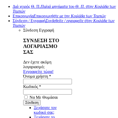
Διά χειρός Θ. Π.
Παλιά μηνύματα του Θ. Π. στην Κοιλάδα των
Τεμπών
Επικοινωνία
Επικοινωνήστε με την Κοιλάδα των Τεμπών
Σύνδεση / Εγγραφή
Συνδεθείτε / εγγραφείτε στην Κοιλάδα των
Τεμπών
Σύνδεση
Εγγραφή
ΣΥΝΔΕΣΗ ΣΤΟ
ΛΟΓΑΡΙΑΣΜΟ
ΣΑΣ
Δεν έχετε ακόμη
λογαριασμό;
Εγγραφείτε τώρα!
Όνομα χρήστη *
Κωδικός *
Να Με Θυμάσαι
Ξεχάσατε τον
κωδικό σας;
Ξεχάσατε το