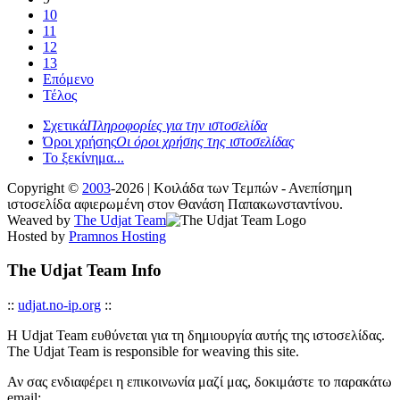
10
11
12
13
Επόμενο
Τέλος
Σχετικά
Πληροφορίες για την ιστοσελίδα
Όροι χρήσης
Οι όροι χρήσης της ιστοσελίδας
Το ξεκίνημα...
Copyright ©
2003
-2026 | Κοιλάδα των Τεμπών - Ανεπίσημη
ιστοσελίδα αφιερωμένη στον Θανάση Παπακωνσταντίνου.
Weaved by
The Udjat Team
Hosted by
Pramnos Hosting
The Udjat Team Info
::
udjat.no-ip.org
::
Η Udjat Team ευθύνεται για τη δημιουργία αυτής της ιστοσελίδας.
The Udjat Team is responsible for weaving this site.
Αν σας ενδιαφέρει η επικοινωνία μαζί μας, δοκιμάστε το παρακάτω
email: