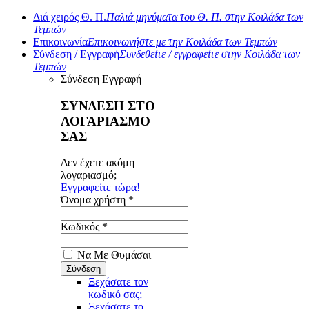
Διά χειρός Θ. Π.
Παλιά μηνύματα του Θ. Π. στην Κοιλάδα των
Τεμπών
Επικοινωνία
Επικοινωνήστε με την Κοιλάδα των Τεμπών
Σύνδεση / Εγγραφή
Συνδεθείτε / εγγραφείτε στην Κοιλάδα των
Τεμπών
Σύνδεση
Εγγραφή
ΣΥΝΔΕΣΗ ΣΤΟ
ΛΟΓΑΡΙΑΣΜΟ
ΣΑΣ
Δεν έχετε ακόμη
λογαριασμό;
Εγγραφείτε τώρα!
Όνομα χρήστη *
Κωδικός *
Να Με Θυμάσαι
Ξεχάσατε τον
κωδικό σας;
Ξεχάσατε το