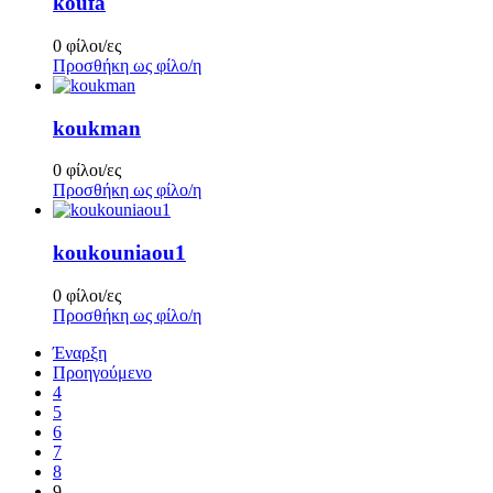
koufa
0 φίλοι/ες
Προσθήκη ως φίλο/η
koukman
0 φίλοι/ες
Προσθήκη ως φίλο/η
koukouniaou1
0 φίλοι/ες
Προσθήκη ως φίλο/η
Έναρξη
Προηγούμενο
4
5
6
7
8
9